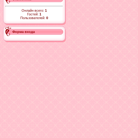
Онлайн всего:
1
Гостей:
1
Пользователей:
0
Форма входа