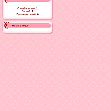
Онлайн всего:
1
Гостей:
1
Пользователей:
0
Форма входа