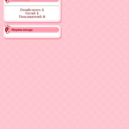
Онлайн всего:
1
Гостей:
1
Пользователей:
0
Форма входа