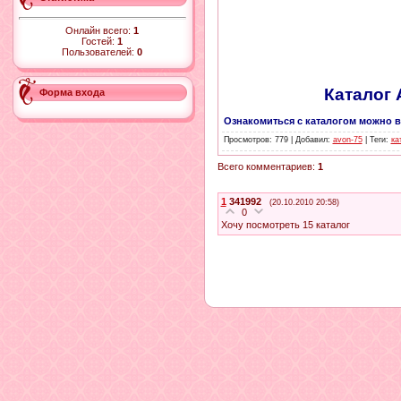
Онлайн всего:
1
Гостей:
1
Пользователей:
0
Каталог A
Форма входа
Ознакомиться с каталогом можно в
Просмотров
: 779 |
Добавил
:
avon-75
|
Теги
:
ка
Всего комментариев
:
1
1
341992
(20.10.2010 20:58)
0
Хочу посмотреть 15 каталог