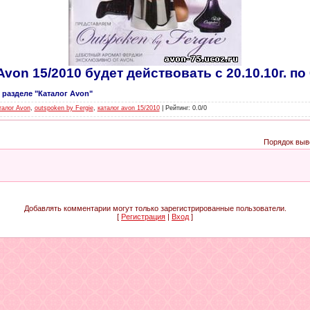
von 15/2010 будет действовать с 20.10.10г. по 0
 разделе "Каталог Avon"
талог Avon
,
outspoken by Fergie
,
каталог avon 15/2010
|
Рейтинг
:
0.0
/
0
Порядок выв
Добавлять комментарии могут только зарегистрированные пользователи.
[
Регистрация
|
Вход
]