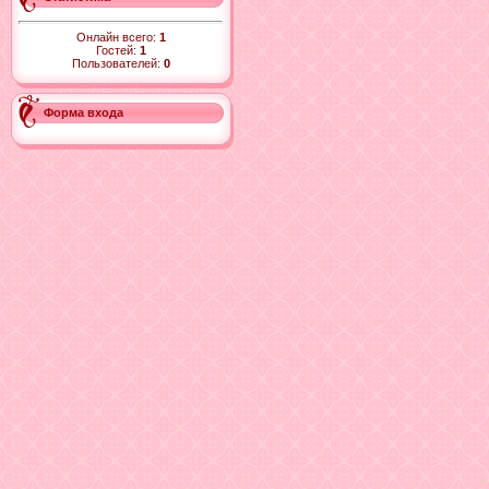
Онлайн всего:
1
Гостей:
1
Пользователей:
0
Форма входа