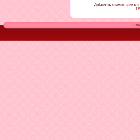
Добавлять комментарии могу
[
Р
Cop