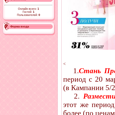
Онлайн всего:
1
Гостей:
1
Пользователей:
0
Форма входа
<
1.
Стань Пр
период с 20 ма
(в Кампании 5/
2.
Размест
этот же период
более (по ценам