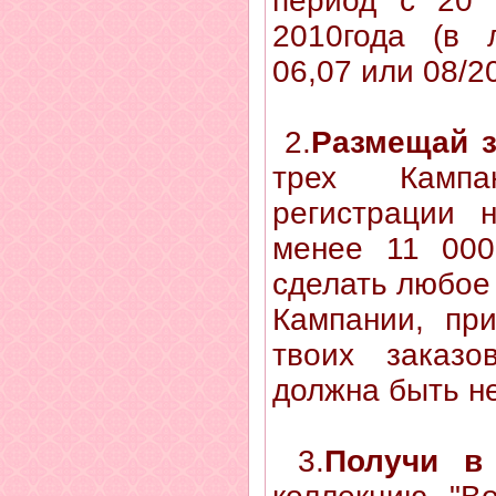
период с 20 
2010года (в 
06,07 или 08/2
2.
Размещай 
трех Камп
регистрации 
менее 11 000
сделать любое 
Кампании, пр
твоих заказо
должна быть не
3.
Получи в