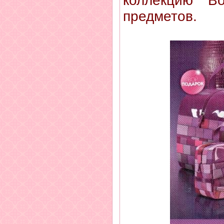
коллекцию "Во
предметов.