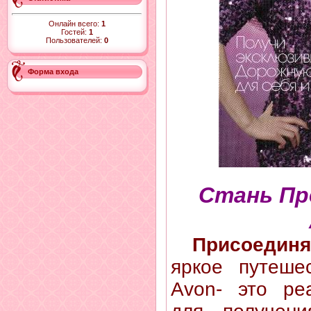
Онлайн всего:
1
Гостей:
1
Пользователей:
0
Форма входа
Стань П
Присоединя
яркое путеше
Avon- это ре