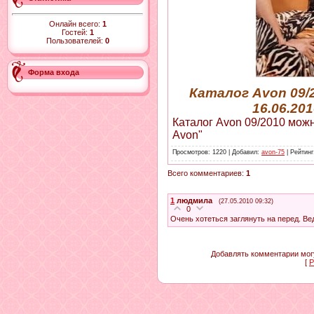
Онлайн всего:
1
Гостей:
1
Пользователей:
0
Форма входа
Каталог Avon 09/
16.06.201
Каталог Avon 09/2010 можн
Avon"
Просмотров
: 1220 |
Добавил
:
avon-75
|
Рейтинг
Всего комментариев
:
1
1
людмила
(27.05.2010 09:32)
0
Очень хотеться заглянуть на перед. Ве
Добавлять комментарии могу
[
Р