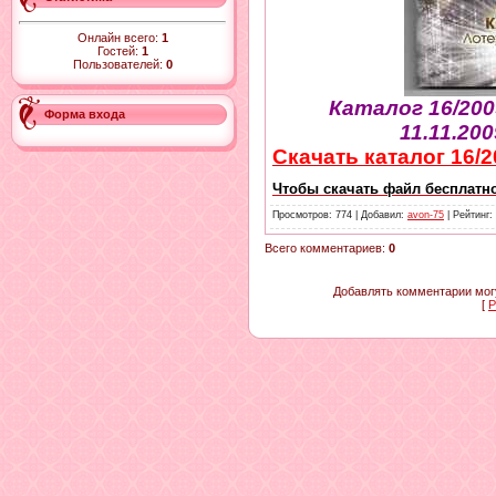
Онлайн всего:
1
Гостей:
1
Пользователей:
0
Каталог 16/20
Форма входа
11.11.200
Скачать каталог 16/2
Чтобы скачать файл бесплатно
Просмотров
: 774 |
Добавил
:
avon-75
|
Рейтинг
:
Всего комментариев
:
0
Добавлять комментарии могу
[
Р