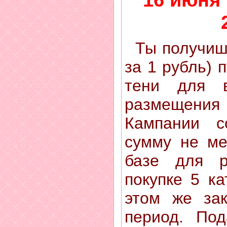
Ты получишь
за 1 рубль) 
тени для 
размещения
Кампании с
сумму не ме
базе для р
покупке 5 ка
этом же зак
период. Под