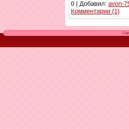
0
|
Добавил:
avon-7
Комментарии (1)
Cop