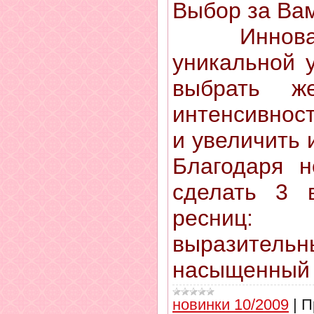
Выбор за Ва
Инноваци
уникальной у
выбрать ж
интенсивнос
и увеличить 
Благодаря 
сделать 3 
ресниц: 
выразит
насыщенный 
новинки 10/2009
|
П