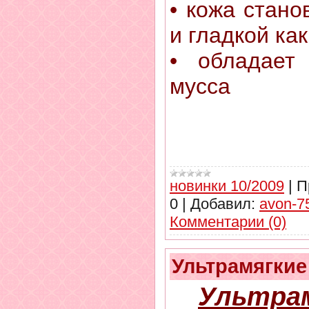
• кожа стано
и гладкой ка
• обладает 
мусса
новинки 10/2009
|
П
0
|
Добавил:
avon-7
Комментарии (0)
Ультрамягкие
Ультрам