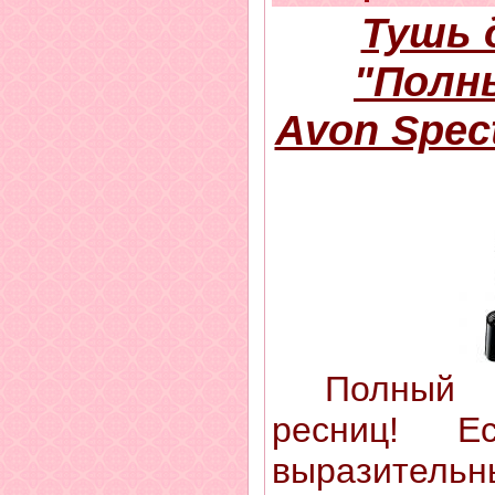
Тушь 
"Полн
Avon Spec
Полный с
ресниц! Е
выразительн