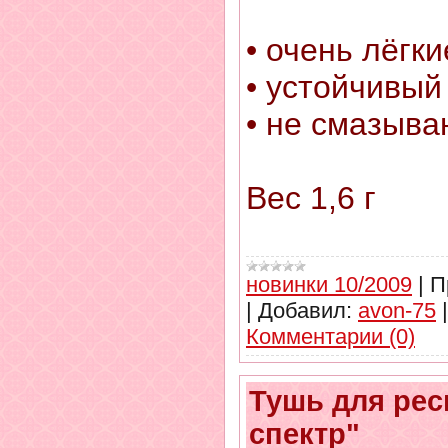
• очень лёгки
• устойчивый
• не смазыва
Вес 1,6 г
новинки 10/2009
|
П
|
Добавил:
avon-75
Комментарии (0)
Тушь для ре
спектр"