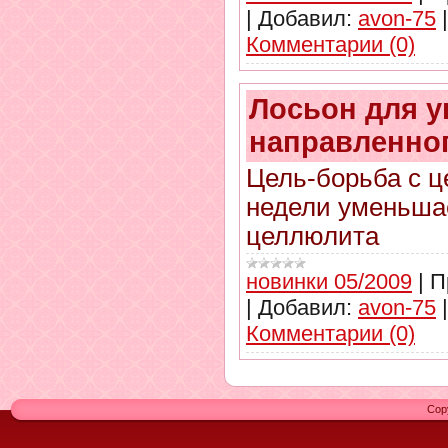
|
Добавил:
avon-75
Комментарии (0)
Лосьон для у
направленно
Цель-борьба с ц
недели уменьша
целлюлита
новинки 05/2009
|
П
|
Добавил:
avon-75
Комментарии (0)
Cop