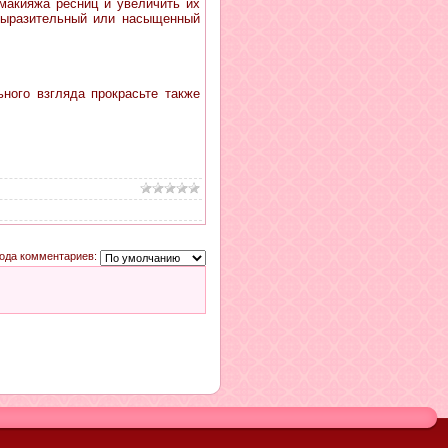
макияжа ресниц и увеличить их
 выразительный или насыщенный
ного взгляда прокрасьте также
ода комментариев: