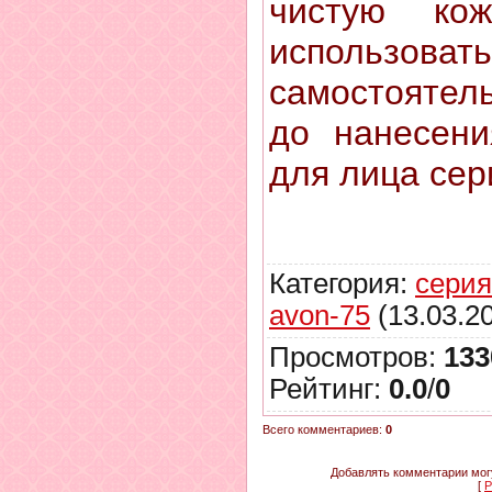
чистую ко
исполь
самостоятел
до нанесени
для лица сер
Категория
:
сери
avon-75
(13.03.2
Просмотров
:
133
Рейтинг
:
0.0
/
0
Всего комментариев
:
0
Добавлять комментарии могу
[
Р