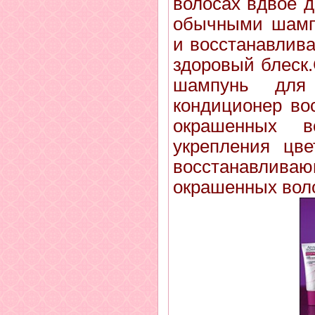
волосах вдвое 
обычными шампу
и восстанавлива
здоровый блеск.
шампунь для 
кондиционер во
окрашенных 
укрепления цве
восстанавли
окрашенных вол