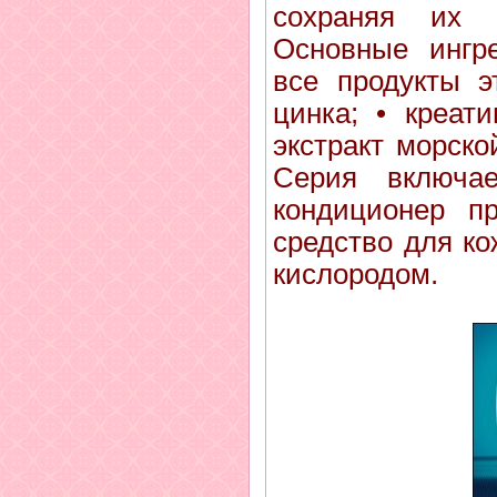
сохраняя их 
Основные ингр
все продукты э
цинка; • креати
экстракт морск
Серия включа
кондиционер п
средство для к
кислородом.