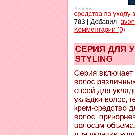
средства по уходу 
783
|
Добавил:
avon
Комментарии (0)
СЕРИЯ ДЛЯ 
STYLING
Серия включает 
волос различных
спрей для уклад
укладки волос, г
крем-средство д
волос, прикорне
волосам объема,
для укладки вол