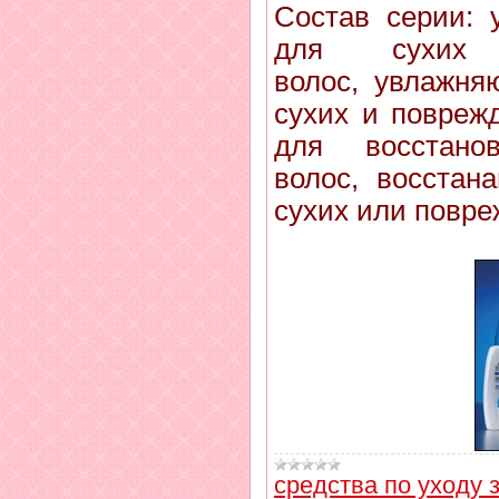
Состав серии:
для сухих
волос, увлажня
сухих и повреж
для восстано
волос, восстан
сухих или повре
средства по уходу 