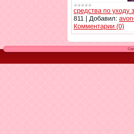
средства по уходу 
811
|
Добавил:
avon
Комментарии (0)
Cop