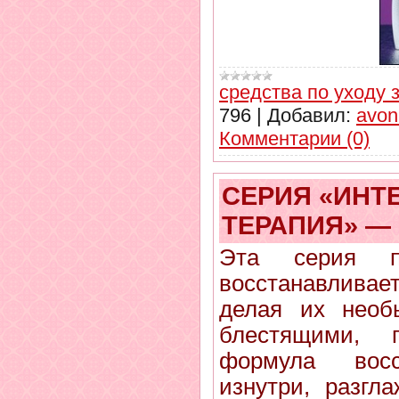
средства по уходу 
796
|
Добавил:
avon
Комментарии (0)
СЕРИЯ «ИНТ
ТЕРАПИЯ» — 
Эта серия пи
восстанавлив
делая их необ
блестящими, 
формула восс
изнутри, разгл