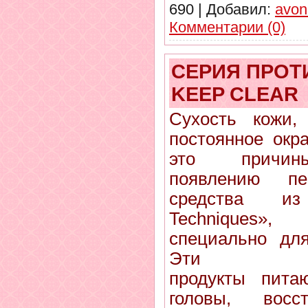
690
|
Добавил:
avon
Комментарии (0)
СЕРИЯ ПРОТ
KEEP CLEAR
Сухость кожи, 
постоянное окр
это причины
появлению пе
средства и
Techniques
специально дл
Эти
продукты пита
головы, восс