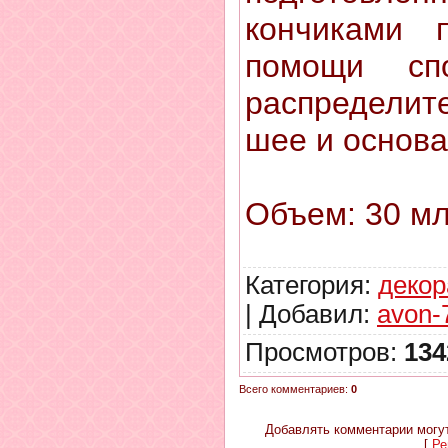
кончиками 
помощи сп
распределит
шее и основ
Объем: 30 м
Категория
:
декор
|
Добавил
:
avon-
Просмотров
:
134
Всего комментариев
:
0
Добавлять комментарии могут
[
Ре