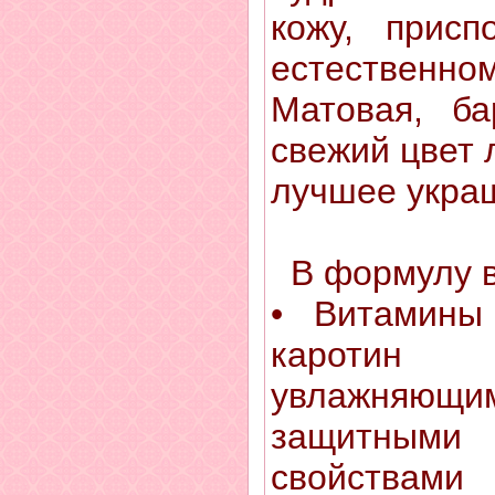
кожу, присп
естествен
Матовая, ба
свежий цвет 
лучшее укра
В формулу в
• Витамины
каротин
увлажняющи
защитными 
свойствами