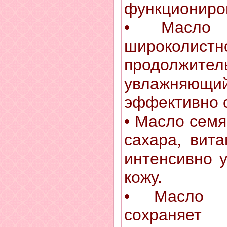
функциониро
• Масло 
широколист
продолжител
увлажняю
эффективно с
• Масло семя
сахара, вита
интенсивно у
кожу.
• Масло п
сохраняет