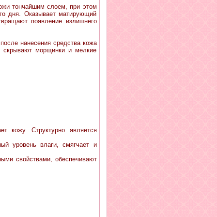
ожи тончайшим слоем, при этом
его дня. Оказывает матирующий
твращают появление излишнего
после нанесения средства кожа
и скрывают морщинки и мелкие
ет кожу. Структурно является
ый уровень влаги, смягчает и
ными свойствами, обеспечивают