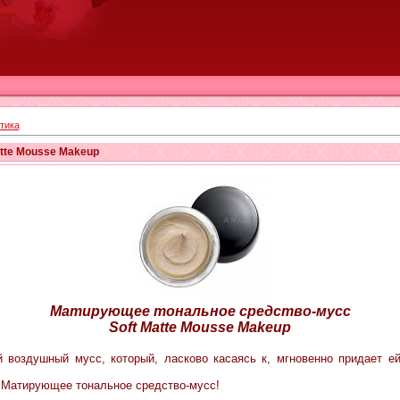
тика
tte Mousse Makeup
Матирующее тональное средство-мусс
Soft
Matte Mousse Makeup
 воздушный мусс, который, ласково касаясь к, мгновенно придает ей
 - Матирующее тональное средство-мусс!