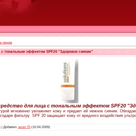
за лицом
 с тональным эффектом SPF20 "Здоровое сияние"
редство для лица с тональным эффектом SPF20 "Зд
урой мгновенно увлажняет кожу и придает ей нежное сияние. Облада
агодаря фильтру SPF 20 защищает кожу от вредного воздействия ультр
м
|
Добавил
:
avon-75
(10.04.2009)