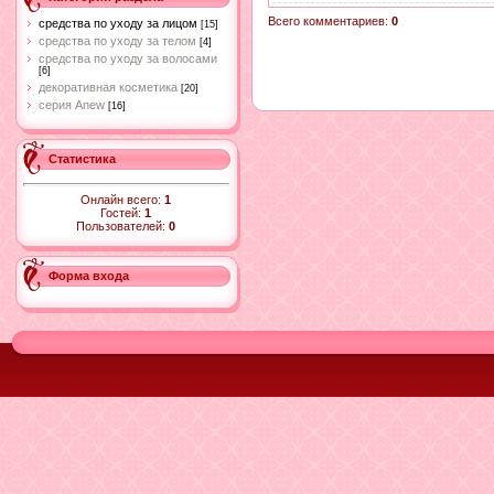
Всего комментариев
:
0
средства по уходу за лицом
[15]
средства по уходу за телом
[4]
средства по уходу за волосами
[6]
декоративная косметика
[20]
серия Anew
[16]
Статистика
Онлайн всего:
1
Гостей:
1
Пользователей:
0
Форма входа